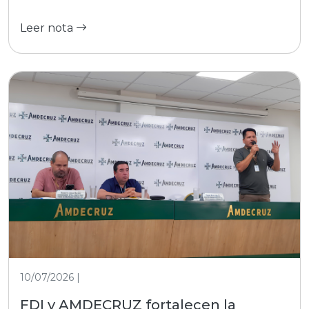
Leer nota
10/07/2026 |
FDI y AMDECRUZ fortalecen la