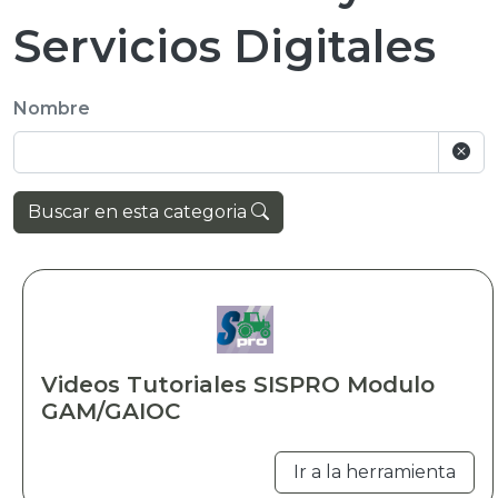
Servicios Digitales
Nombre
Buscar en esta categoria
Videos Tutoriales SISPRO Modulo
GAM/GAIOC
Ir a la herramienta