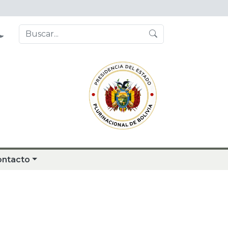
ontacto