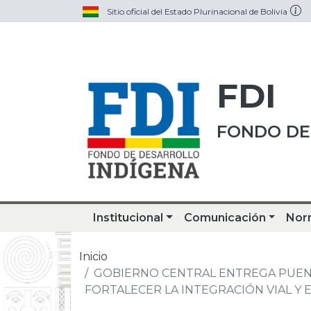
Sitio oficial del Estado Plurinacional de Bolivia
FDI
FONDO DE
Institucional
Comunicación
Nor
Inicio
GOBIERNO CENTRAL ENTREGA PUENT
FORTALECER LA INTEGRACIÓN VIAL Y