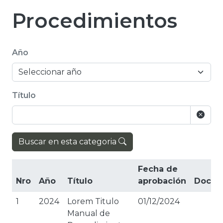
Procedimientos
Año
Título
Buscar en esta categoria
Fecha de
Nro
Año
Título
aprobación
Docum
1
2024
Lorem Titulo
01/12/2024
Manual de