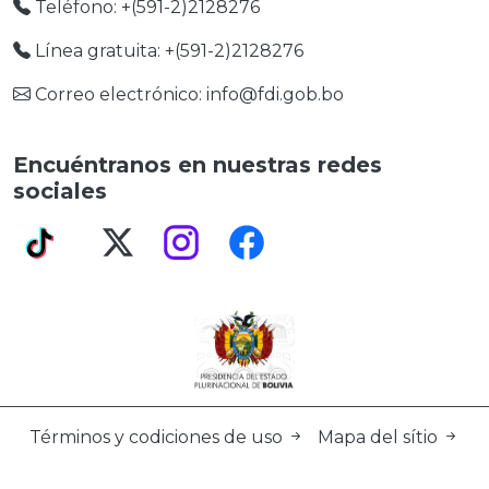
Teléfono: +(591-2)2128276
Línea gratuita: +(591-2)2128276
Correo electrónico: info@fdi.gob.bo
Encuéntranos en nuestras redes
sociales
Términos y codiciones de uso
Mapa del sítio