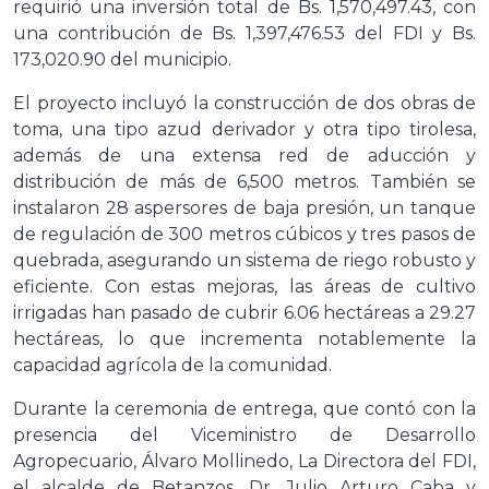
requirió una inversión total de Bs. 1,570,497.43, con
una contribución de Bs. 1,397,476.53 del FDI y Bs.
173,020.90 del municipio.
El proyecto incluyó la construcción de dos obras de
toma, una tipo azud derivador y otra tipo tirolesa,
además de una extensa red de aducción y
distribución de más de 6,500 metros. También se
instalaron 28 aspersores de baja presión, un tanque
de regulación de 300 metros cúbicos y tres pasos de
quebrada, asegurando un sistema de riego robusto y
eficiente. Con estas mejoras, las áreas de cultivo
irrigadas han pasado de cubrir 6.06 hectáreas a 29.27
hectáreas, lo que incrementa notablemente la
capacidad agrícola de la comunidad.
Durante la ceremonia de entrega, que contó con la
presencia del Viceministro de Desarrollo
Agropecuario, Álvaro Mollinedo, La Directora del FDI,
el alcalde de Betanzos, Dr. Julio Arturo Caba y