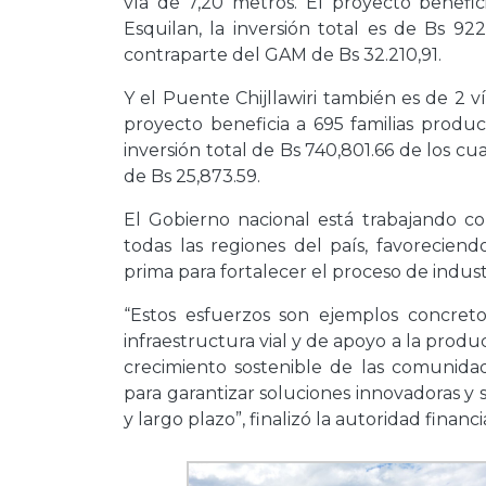
vía de 7,20 metros. El proyecto benefi
Esquilan, la inversión total es de Bs 92
contraparte del GAM de Bs 32.210,91.
Y el Puente Chijllawiri también es de 2 
proyecto beneficia a 695 familias prod
inversión total de Bs 740,801.66 de los cu
de Bs 25,873.59.
El Gobierno nacional está trabajando con
todas las regiones del país, favorecien
prima para fortalecer el proceso de indust
“Estos esfuerzos son ejemplos concreto
infraestructura vial y de apoyo a la produc
crecimiento sostenible de las comunida
para garantizar soluciones innovadoras y
y largo plazo”, finalizó la autoridad financ