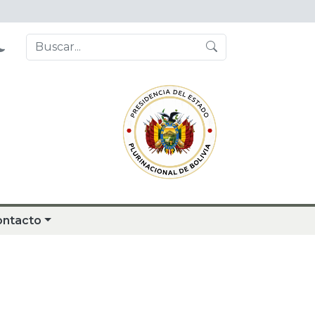
ontacto