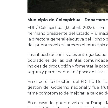
Municipio de Colcapirhua - Departame
FDI / Colcapirhua (13. abril. 2025). – En
hermano presidente del Estado Plurinacio
la directora general ejecutiva del Fondo 
dos puentes vehiculares en el municipio
Las infraestructuras viales entregadas, tie
pobladores de las distintas comunidade
indicies de producción y fomentar la prod
segura y permanente en época de lluvias.
En el acto, la directora del FDI Lic. Delic
gestión del Gobierno nacional y fue fru
firme compromiso de mejorar la calidad de vi
En el caso del puente vehicular Pampa 