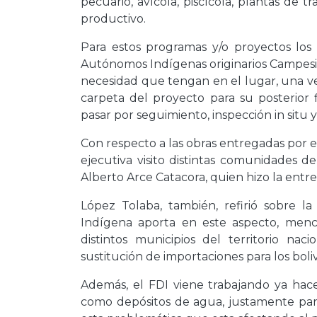
pecuario, avícola, piscícola, plantas de 
productivo.
Para estos programas y/o proyectos lo
Autónomos Indígenas originarios Campesi
necesidad que tengan en el lugar, una vez
carpeta del proyecto para su posterior 
pasar por seguimiento, inspección in situ y
Con respecto a las obras entregadas por 
ejecutiva visito distintas comunidades
Alberto Arce Catacora, quien hizo la entreg
López Tolaba, también, refirió sobre l
Indígena aporta en este aspecto, menc
distintos municipios del territorio na
sustitución de importaciones para los boliv
Además, el FDI viene trabajando ya hac
como depósitos de agua, justamente par