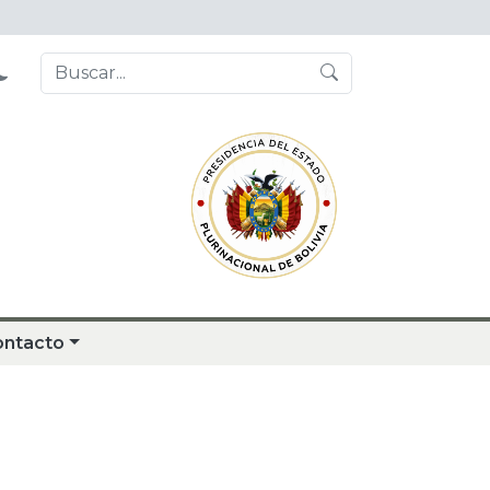
ontacto