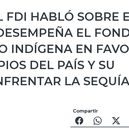
 FDI HABLÓ SOBRE 
DESEMPEÑA EL FON
O INDÍGENA EN FAV
IOS DEL PAÍS Y SU
NFRENTAR LA SEQUÍ
Compartir