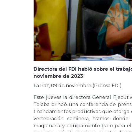
Directora del FDI habló sobre el trab
noviembre de 2023
La Paz, 09 de noviembre (Prensa FDI)
Este jueves la directora General Ejecuti
Tolaba brindó una conferencia de prensa
financiamientos productivos que otorga e
vertebración caminera, tramos donde 
maquinaria y equipamiento (solo para e