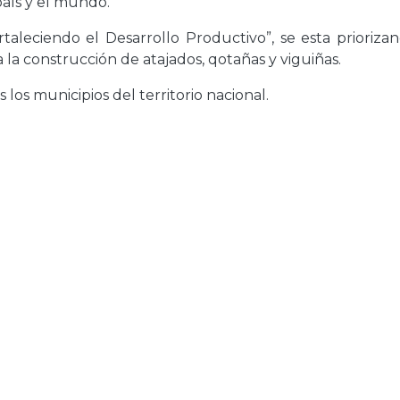
país y el mundo.
aleciendo el Desarrollo Productivo”, se esta priorizan
la construcción de atajados, qotañas y viguiñas.
 los municipios del territorio nacional.