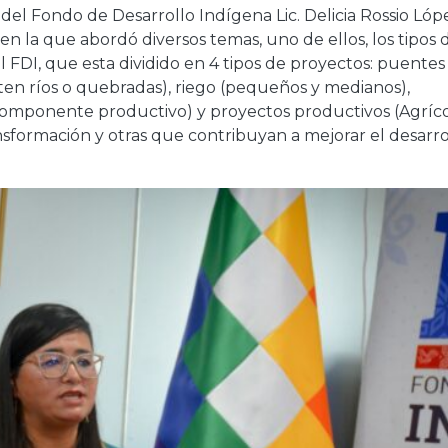
 del Fondo de Desarrollo Indígena Lic. Delicia Rossio Lóp
n la que abordó diversos temas, uno de ellos, los tipos 
FDI, que esta dividido en 4 tipos de proyectos: puentes 
ten ríos o quebradas), riego (pequeños y medianos),
componente productivo) y proyectos productivos (Agríco
ransformación y otras que contribuyan a mejorar el desarro