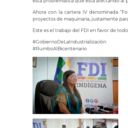
esta problemática que esta afectando al 
Ahora con la cartera IV denominada “Fort
proyectos de maquinaria, justamente para 
Este es el trabajo del FDI en favor de todos
#GobiernoDeLaIndustrialización
#RumboAlBicentenario