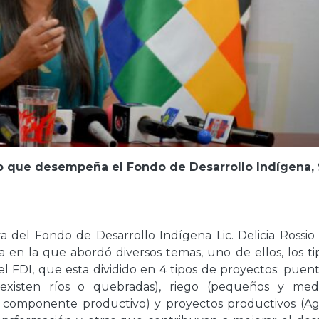
ajo que desempeña el Fondo de Desarrollo Indígena,
va del Fondo de Desarrollo Indígena Lic. Delicia Rossio
 en la que abordó diversos temas, uno de ellos, los ti
l FDI, que esta dividido en 4 tipos de proyectos: puent
existen ríos o quebradas), riego (pequeños y medi
l componente productivo) y proyectos productivos (Agr