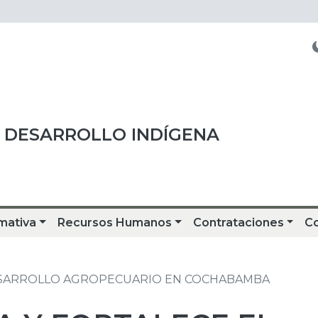
 DESARROLLO INDÍGENA
mativa
Recursos Humanos
Contrataciones
C
 DESARROLLO AGROPECUARIO EN COCHABAMBA