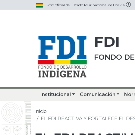
Sitio oficial del Estado Plurinacional de Bolivia
FDI
FONDO DE
Institucional
Comunicación
Nor
Inicio
EL FDI REACTIVA Y FORTALECE EL