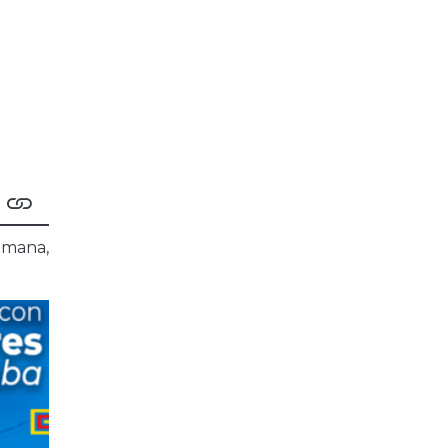
emana,