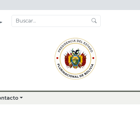
ontacto