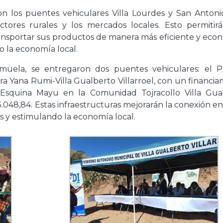
on los puentes vehiculares Villa Lourdes y San Antoni
tores rurales y los mercados locales. Esto permitirá
ansportar sus productos de manera más eficiente y econ
 la economía local.
muela, se entregaron dos puentes vehiculares: el 
a Yana Rumi-Villa Gualberto Villarroel, con un financia
r Esquina Mayu en la Comunidad Tojracollo Villa Gua
.048,84. Estas infraestructuras mejorarán la conexión en
 y estimulando la economía local.