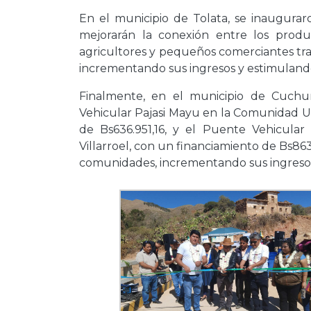
En el municipio de Tolata, se inaugurar
mejorarán la conexión entre los produc
agricultores y pequeños comerciantes tr
incrementando sus ingresos y estimulando
Finalmente, en el municipio de Cuchu
Vehicular Pajasi Mayu en la Comunidad Ur
de Bs636.951,16, y el Puente Vehicula
Villarroel, con un financiamiento de Bs863
comunidades, incrementando sus ingresos