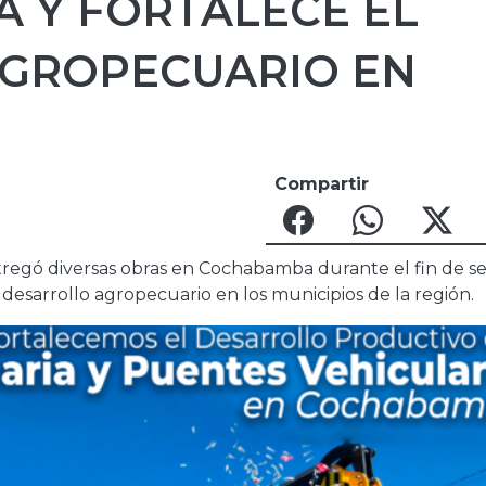
VA Y FORTALECE EL
GROPECUARIO EN
Compartir
tregó diversas obras en Cochabamba durante el fin de s
l desarrollo agropecuario en los municipios de la región.