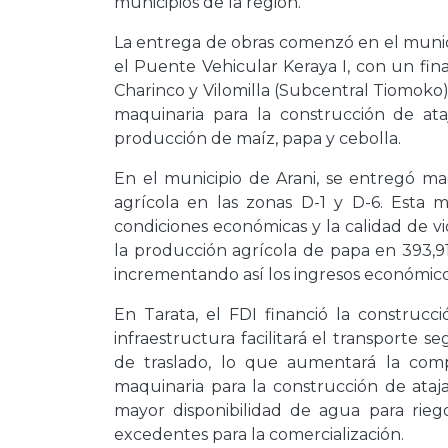
municipios de la región.
La entrega de obras comenzó en el munic
el Puente Vehicular Keraya I, con un fi
Charinco y Vilomilla (Subcentral Tiomoko
maquinaria para la construcción de at
producción de maíz, papa y cebolla.
En el municipio de Arani, se entregó ma
agrícola en las zonas D-1 y D-6. Esta 
condiciones económicas y la calidad de v
la producción agrícola de papa en 393,91 
incrementando así los ingresos económicos 
En Tarata, el FDI financió la construcc
infraestructura facilitará el transporte 
de traslado, lo que aumentará la compe
maquinaria para la construcción de ataj
mayor disponibilidad de agua para riego
excedentes para la comercialización.