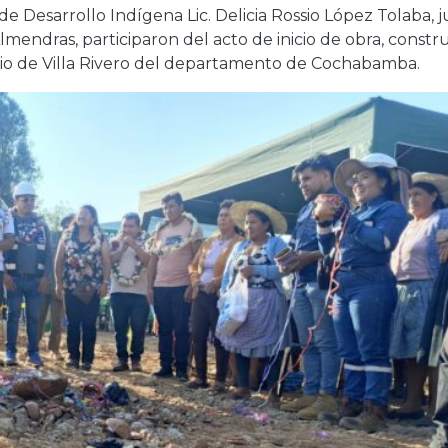
e Desarrollo Indígena Lic. Delicia Rossio López Tolaba, 
mendras, participaron del acto de inicio de obra, constr
io de Villa Rivero del departamento de Cochabamba.