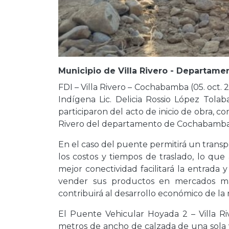
Municipio de Villa Rivero - Departam
FDI – Villa Rivero – Cochabamba (05. oct. 
Indígena Lic. Delicia Rossio López Tola
participaron del acto de inicio de obra, 
Rivero del departamento de Cochabamba
En el caso del puente permitirá un transp
los costos y tiempos de traslado, lo que
mejor conectividad facilitará la entrada 
vender sus productos en mercados más 
contribuirá al desarrollo económico de la 
El Puente Vehicular Hoyada 2 – Villa R
metros de ancho de calzada de una sola v