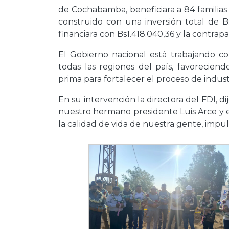
de Cochabamba, beneficiara a 84 familia
construido con una inversión total de B
financiara con Bs1.418.040,36 y la contra
El Gobierno nacional está trabajando con
todas las regiones del país, favorecien
prima para fortalecer el proceso de indust
En su intervención la directora del FDI, d
nuestro hermano presidente Luis Arce y e
la calidad de vida de nuestra gente, impul