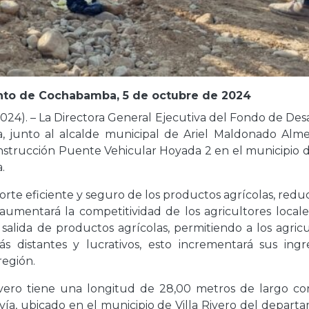
ento de Cochabamba, 5 de octubre de 2024
2024). – La Directora General Ejecutiva del Fondo de Des
ba, junto al alcalde municipal de Ariel Maldonado Alme
construcción Puente Vehicular Hoyada 2 en el municipio d
.
orte eficiente y seguro de los productos agrícolas, red
 aumentará la competitividad de los agricultores locale
y salida de productos agrícolas, permitiendo a los agric
distantes y lucrativos, esto incrementará sus ingr
región.
ivero tiene una longitud de 28,00 metros de largo co
ía, ubicado en el municipio de Villa Rivero del depart