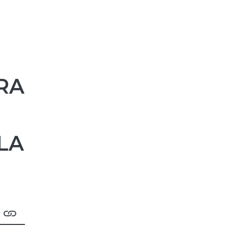
RA
LA