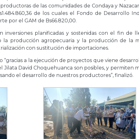
s productoras de las comunidades de Condaya y Nazacara
s1.484.860,36 de los cuales el Fondo de Desarrollo In
parte por el GAM de Bs66.820,00.
 inversiones planificadas y sostenidas con el fin de ll
do la producción agropecuaria y la producción de la m
rialización con sustitución de importaciones.
ijo “gracias a la ejecución de proyectos que viene desarr
l Jilata David Choquehuanca son posibles, y permiten m
sando el desarrollo de nuestros productores”, finalizó.