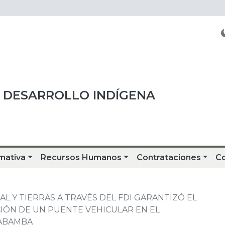
 DESARROLLO INDÍGENA
mativa
Recursos Humanos
Contrataciones
C
L Y TIERRAS A TRAVÉS DEL FDI GARANTIZÓ EL
IÓN DE UN PUENTE VEHICULAR EN EL
HABAMBA