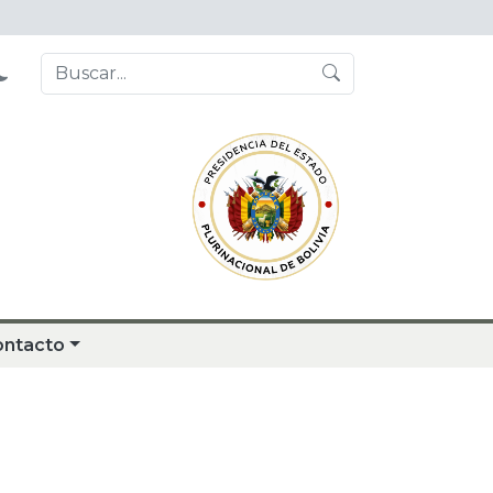
ontacto