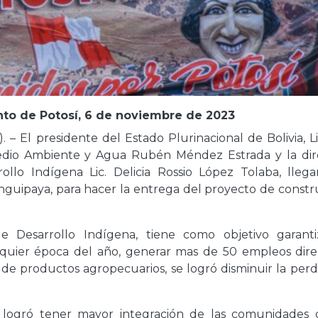
to de Potosí, 6 de noviembre de 2023
 – El presidente del Estado Plurinacional de Bolivia, Li
Medio Ambiente y Agua Rubén Méndez Estrada y la dir
llo Indígena Lic. Delicia Rossio López Tolaba, llega
nguipaya, para hacer la entrega del proyecto de constr
 Desarrollo Indígena, tiene como objetivo garanti
alquier época del año, generar mas de 50 empleos dire
e de productos agropecuarios, se logró disminuir la per
 logró tener mayor integración de las comunidades 