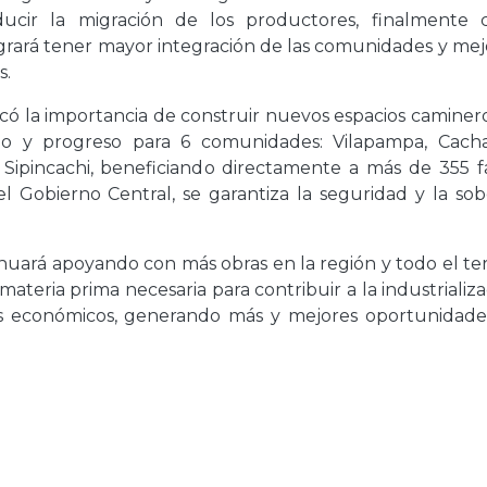
ducir la migración de los productores, finalmente 
rará tener mayor integración de las comunidades y mejo
s.
icó la importancia de construir nuevos espacios caminer
llo y progreso para 6 comunidades: Vilapampa, Cachac
Sipincachi, beneficiando directamente a más de 355 fa
 el Gobierno Central, se garantiza la seguridad y la so
nuará apoyando con más obras en la región y todo el ter
ateria prima necesaria para contribuir a la industrializa
os económicos, generando más y mejores oportunidade