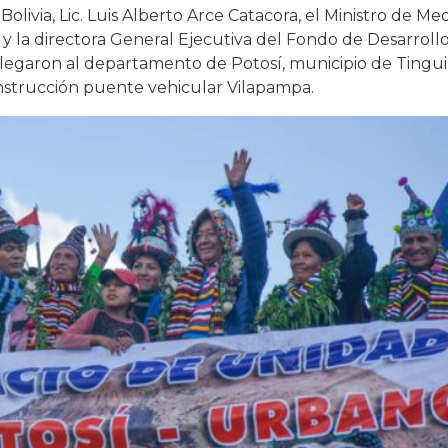
olivia, Lic. Luis Alberto Arce Catacora, el Ministro de Me
la directora General Ejecutiva del Fondo de Desarroll
, llegaron al departamento de Potosí, municipio de Tingu
nstrucción puente vehicular Vilapampa.