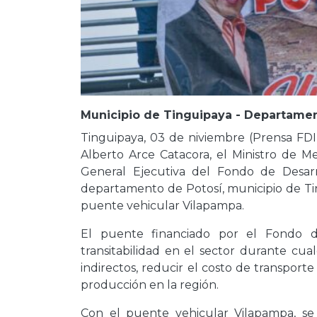
Municipio de Tinguipaya - Departamen
Tinguipaya, 03 de niviembre (Prensa FDI).
Alberto Arce Catacora, el Ministro de 
General Ejecutiva del Fondo de Desarro
departamento de Potosí, municipio de Ti
puente vehicular Vilapampa.
El puente financiado por el Fondo de
transitabilidad en el sector durante cu
indirectos, reducir el costo de transport
producción en la región.
Con el puente vehicular Vilapampa, se