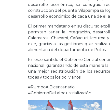
desarrollo económico, se consiguió re
construcción del puente Vilapampa se log
desarrollo económico de cada una de ella
El primer mandatario en su discurso expl
permitan tener la integración, desarro
Calamarca, Chacami, Cañacuri, Ichuma y 
que, gracias a las gestiones que realiza
alimentaria del departamento de Potosí.
En este sentido el Gobierno Central conti
nacional, garantizando de esta manera la m
una mejor redistribución de los recurs
todas y todos los bolivianos.
#RumboAlBicentenario
#GobiernoDeLaIndustrialización