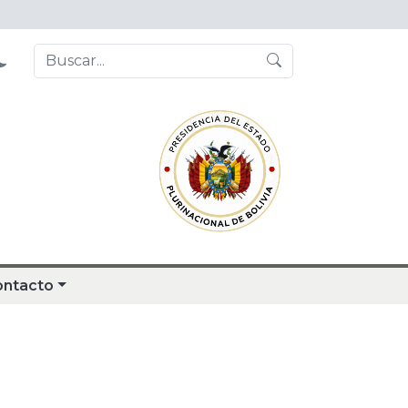
ontacto