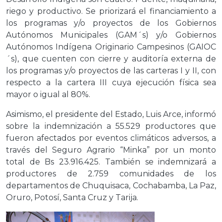
riego y productivo. Se priorizará el financiamiento a
los programas y/o proyectos de los Gobiernos
Autónomos Municipales (GAM´s) y/o Gobiernos
Autónomos Indígena Originario Campesinos (GAIOC
´s), que cuenten con cierre y auditoría externa de
los programas y/o proyectos de las carteras I y II, con
respecto a la cartera III cuya ejecución física sea
mayor o igual al 80%.
Asimismo, el presidente del Estado, Luis Arce, informó
sobre la indemnización a 55.529 productores que
fueron afectados por eventos climáticos adversos, a
través del Seguro Agrario “Minka” por un monto
total de Bs 23.916.425. También se indemnizará a
productores de 2.759 comunidades de los
departamentos de Chuquisaca, Cochabamba, La Paz,
Oruro, Potosí, Santa Cruz y Tarija.