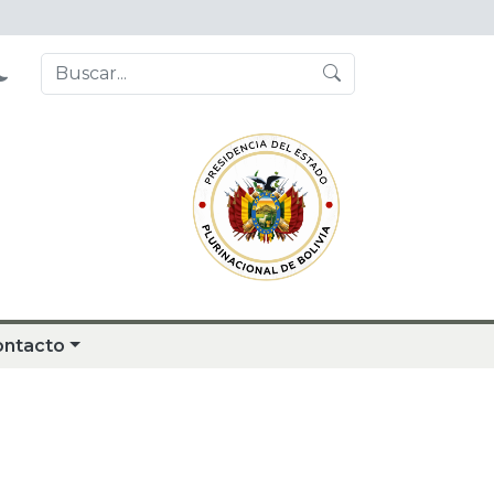
ontacto