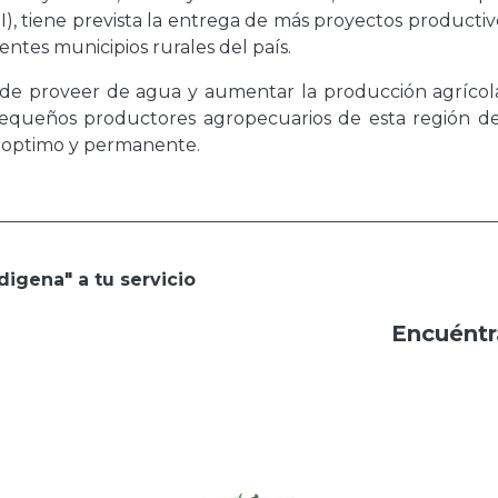
I), tiene prevista la entrega de más proyectos producti
rentes municipios rurales del país.
d de proveer de agua y aumentar la producción agrícola
pequeños productores agropecuarios de esta región del
o optimo y permanente.
digena" a tu servicio
Encuéntr