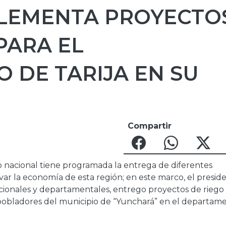
LEMENTA PROYECTO
PARA EL
 DE TARIJA EN SU
Compartir
no nacional tiene programada la entrega de diferentes
var la economía de esta región; en este marco, el presid
acionales y departamentales, entrego proyectos de riego
pobladores del municipio de “Yunchará” en el departam