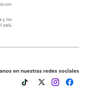
vos con
 y los
 país,
anos en nuestras redes sociales