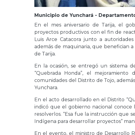
Municipio de Yunchará - Departamento 
En el mes aniversario de Tarija, el go
proyectos productivos con el fin de reac
Luis Arce Catacora junto a autoridades
además de maquinaria, que benefician a
de Tarija.
En la ocasión, se entregó un sistema de 
“Quebrada Honda”, el mejoramiento d
comunidades del Distrito de Tojo, ademá
Yunchara.
En el acto desarrollado en el Distrito “
indicó que el gobierno nacional conoce 
resolverlos. “Esa fue la instrucción que s
Indígena para desarrollar proyectos” mani
En el evento, el ministro de Desarrollo 