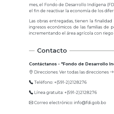
mes, el Fondo de Desarrollo Indígena (FD
el fin de reactivar la economía de los dife
Las obras entregadas, tienen la finalida
ingresos económicos de las familias de 
incrementando el área agrícola con rieg
Contacto
Contáctanos - "Fondo de Desarrollo In
Direcciones:
Ver todas las direcciones
Teléfono: +(591-2)2128276
Línea gratuita: +(591-2)2128276
Correo electrónico: info@fdi.gob.bo