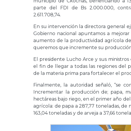
municipio de Ckochas, beneficiando a 1
parte del FDI de Bs 2.000.000, contr
2.611.708,74.
En su intervención la directora general ej
Gobierno nacional apuntamos a mejorar la
aumento de la productividad agrícola d
queremos que incremente su producción p
El presidente Lucho Arce y sus ministros 
el fin de llegar a todas las regiones del
de la materia prima para fortalecer el pro
Finalmente, la autoridad señaló, “se c
Incrementar la producción de; papa, maí
hectáreas bajo riego, en el primer año 
agrícola: de papa a 287,77 toneladas, de 
163,04 toneladas y de arveja a 37,66 tonel