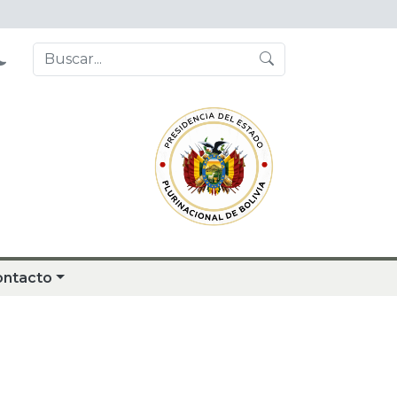
ontacto