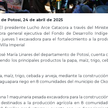
e Potosí, 24 de abril de 2025
- El presidente Lucho Arce Catacora a través del Minist
tora general ejecutiva del Fondo de Desarrollo Indígen
 jueves 1 excavadora para el fortalecimiento a la prod
Villa Imperial
José María Linares del departamento de Potosí, cuenta 
iendo los principales productos la papa, maíz, trigo, c
, maíz, trigo, cebada y arveja, mediante la construcció
 aguapara riego en 8 comunidades del municipio de Cko
 una 1 maquinaria pesada excavadora para la construcció
 destinados a la producción agrícola en 8 comunidad