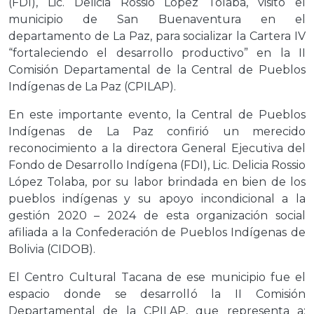
(FDI), Lic. Delicia Rossio López Tolaba, visitó el
municipio de San Buenaventura en el
departamento de La Paz, para socializar la Cartera IV
“fortaleciendo el desarrollo productivo” en la II
Comisión Departamental de la Central de Pueblos
Indígenas de La Paz (CPILAP).
En este importante evento, la Central de Pueblos
Indígenas de La Paz confirió un merecido
reconocimiento a la directora General Ejecutiva del
Fondo de Desarrollo Indígena (FDI), Lic. Delicia Rossio
López Tolaba, por su labor brindada en bien de los
pueblos indígenas y su apoyo incondicional a la
gestión 2020 – 2024 de esta organización social
afiliada a la Confederación de Pueblos Indígenas de
Bolivia (CIDOB).
El Centro Cultural Tacana de ese municipio fue el
espacio donde se desarrolló la II Comisión
Departamental de la CPILAP, que representa a: