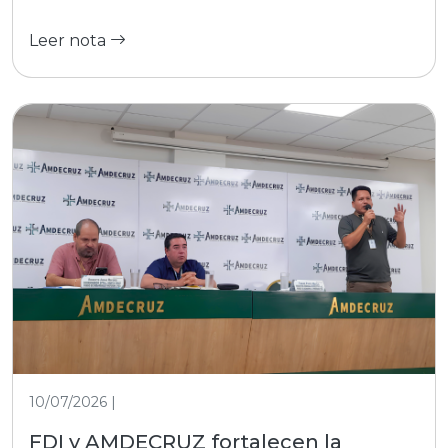
Leer nota
10/07/2026 |
FDI y AMDECRUZ fortalecen la