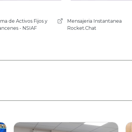
ajeria Instantanea
Sistema de Gestión de
et.Chat
Correspondencia - SIGEC