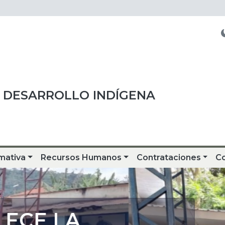
 DESARROLLO INDÍGENA
mativa
Recursos Humanos
Contrataciones
C
CE LA