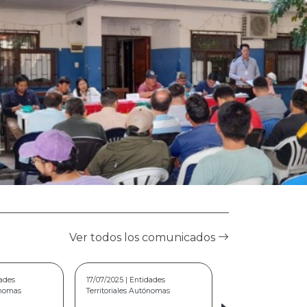
Ver todos los comunicados
ntidades
22/05/2026 | Modalidad Virtual
 Autónomas
COMUNICADO