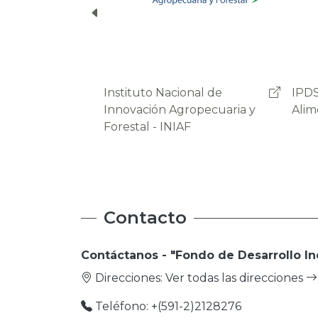
IPDSA - Soberania
OAP 
Alimentaria
Agro
Prod
Contacto
Contáctanos - "Fondo de Desarrollo In
Direcciones:
Ver todas las direcciones
Teléfono: +(591-2)2128276