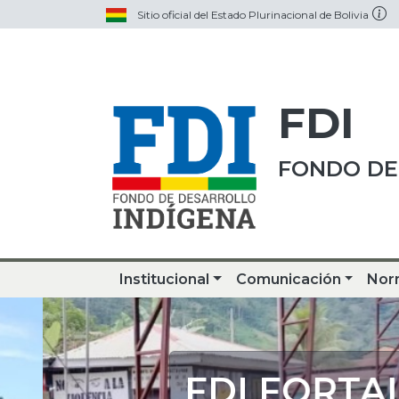
Sitio oficial del Estado Plurinacional de Bolivia
FDI
FONDO DE
Institucional
Comunicación
Nor
FDI FORTALE