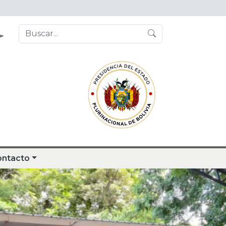
ontacto