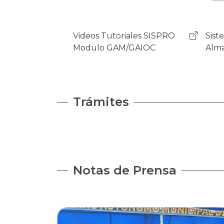
Sistema de Activos Fijos y
Mens
Almancenes - NSIAF
Rock
Trámites
Notas de Prensa