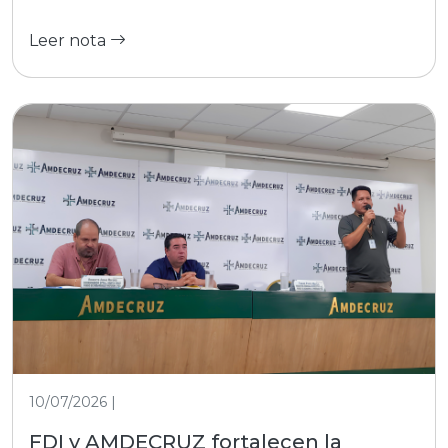
Leer nota
10/07/2026 |
FDI y AMDECRUZ fortalecen la