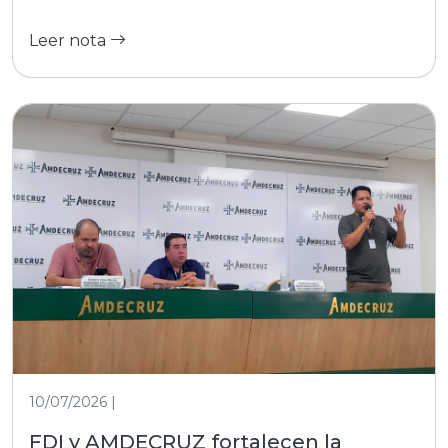
Leer nota
10/07/2026 |
FDI y AMDECRUZ fortalecen la