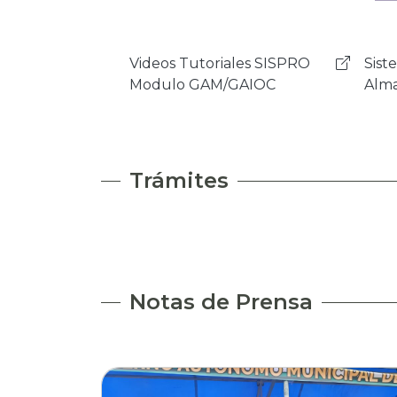
Sistema de Activos Fijos y
Mens
Almancenes - NSIAF
Rock
Trámites
Notas de Prensa