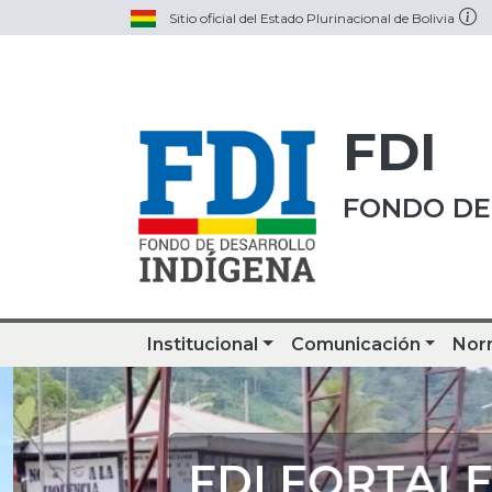
Sitio oficial del Estado Plurinacional de Bolivia
FDI
FONDO DE
Institucional
Comunicación
Nor
FDI FORTALE