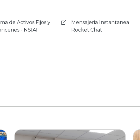
ajeria Instantanea
Sistema de Gestión de
et.Chat
Correspondencia - SIGEC