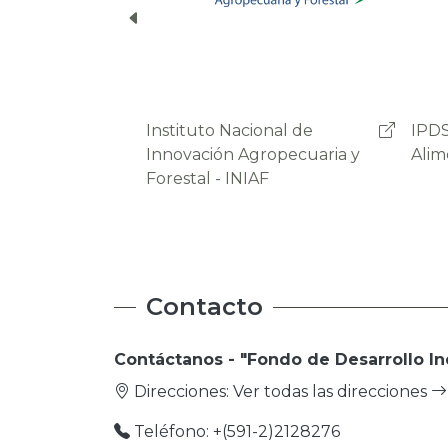
IPDSA - Soberania
OAP 
Alimentaria
Agro
Prod
Contacto
Contáctanos - "Fondo de Desarrollo In
Direcciones:
Ver todas las direcciones
Teléfono: +(591-2)2128276