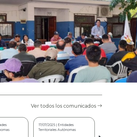
Ver todos los comunicados
dades
22/05/2026 | Modalidad Virtual
ónomas
COMUNICADO