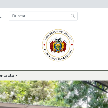
ontacto