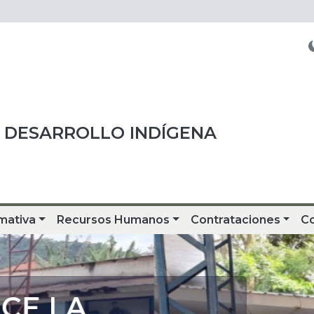
 DESARROLLO INDÍGENA
mativa
Recursos Humanos
Contrataciones
C
CE LA