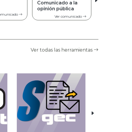
o a la
blica
Ver comunicado
comunicado
Ver todas las herramientas