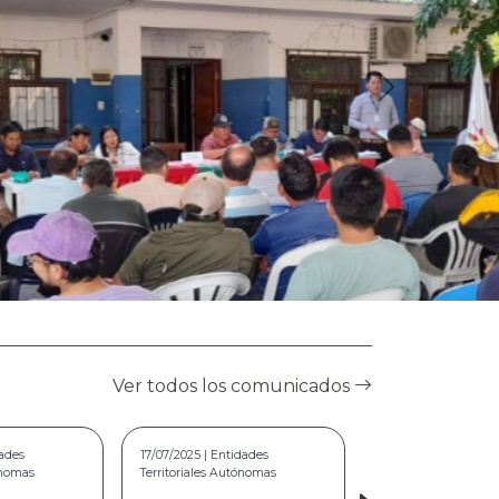
Ver todos los comunicados
dades
22/05/2026 | Modalidad Virtual
ónomas
COMUNICADO