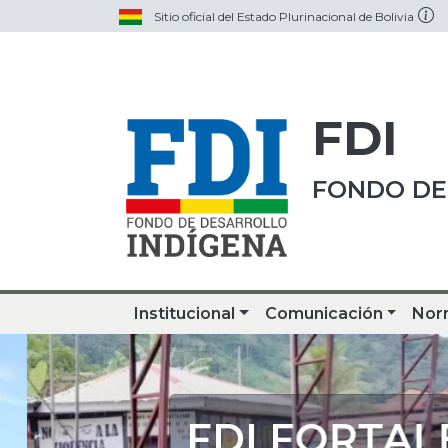
Sitio oficial del Estado Plurinacional de Bolivia
FDI
FONDO DE
Institucional
Comunicación
Nor
FDI FORTALE