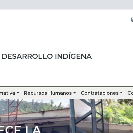
 DESARROLLO INDÍGENA
mativa
Recursos Humanos
Contrataciones
C
CE LA