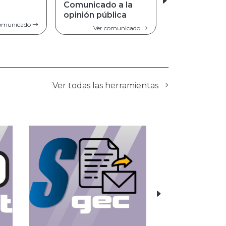
o a la
blica
Ver comunicado
comunicado
Ver todas las herramientas