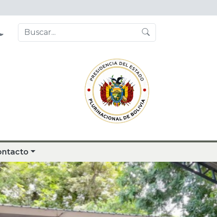
ontacto