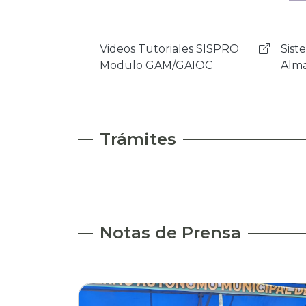
Sistema de Activos Fijos y
Mens
Almancenes - NSIAF
Rock
Trámites
Notas de Prensa