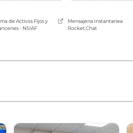
ajeria Instantanea
Sistema de Gestión de
et.Chat
Correspondencia - SIGEC