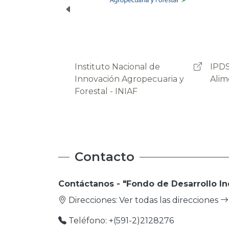
IPDSA - Soberania
OAP 
Alimentaria
Agro
Prod
Contacto
Contáctanos - "Fondo de Desarrollo In
Direcciones:
Ver todas las direcciones
Teléfono: +(591-2)2128276