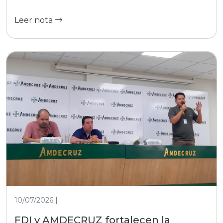
Leer nota
10/07/2026 |
FDI y AMDECRUZ fortalecen la