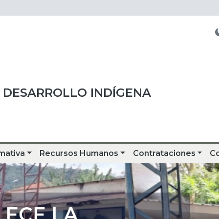
 DESARROLLO INDÍGENA
mativa
Recursos Humanos
Contrataciones
C
CE LA