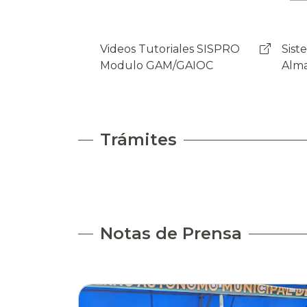
Sistema de Activos Fijos y
Mens
Almancenes - NSIAF
Rock
Trámites
Notas de Prensa