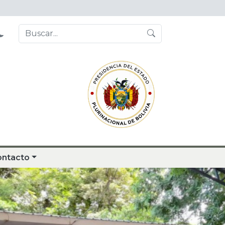
ontacto