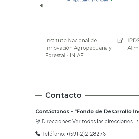
IPDSA - Soberania
OAP 
Alimentaria
Agro
Prod
Contacto
Contáctanos - "Fondo de Desarrollo In
Direcciones:
Ver todas las direcciones
Teléfono: +(591-2)2128276