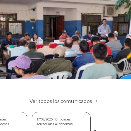
Ver todos los comunicados
dades
22/05/2026 | Modalidad Virtual
ónomas
COMUNICADO