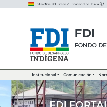
Sitio oficial del Estado Plurinacional de Bolivia
FDI
FONDO DE
Institucional
Comunicación
Nor
FDI FORTALE