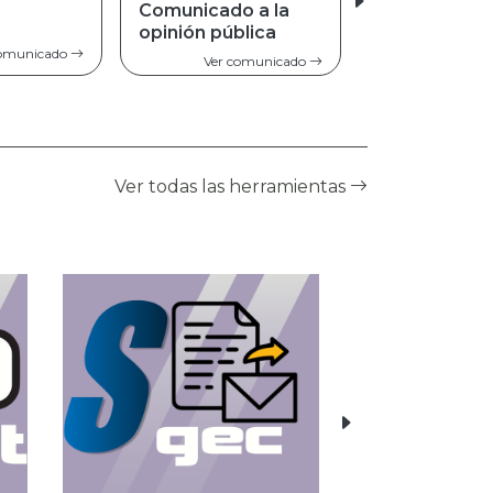
o a la
blica
Ver comunicado
comunicado
Ver todas las herramientas