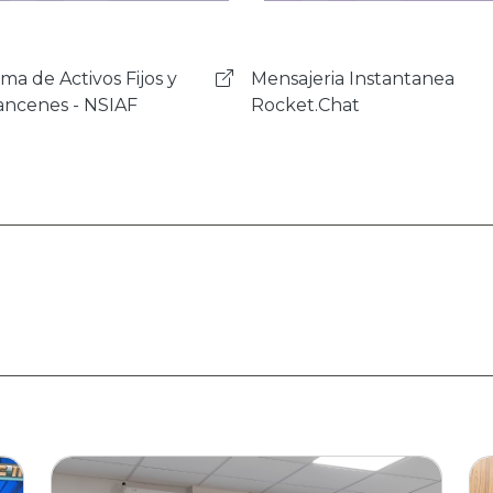
ajeria Instantanea
Sistema de Gestión de
et.Chat
Correspondencia - SIGEC