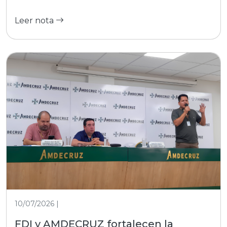
Leer nota
10/07/2026 |
FDI y AMDECRUZ fortalecen la