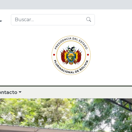
ontacto