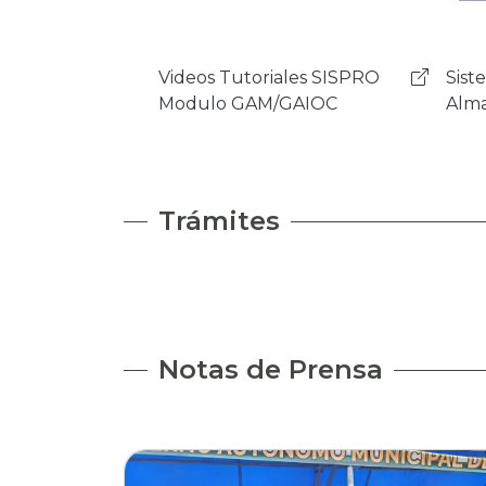
Sistema de Activos Fijos y
Mens
Almancenes - NSIAF
Rock
Trámites
Notas de Prensa