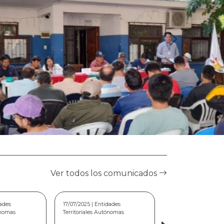
Ver todos los comunicados
dades
22/05/2026 | Modalidad Virtual
ónomas
COMUNICADO