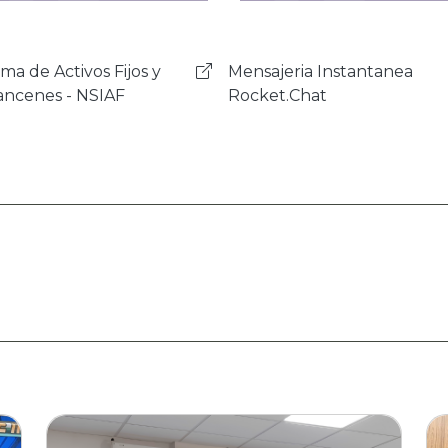
ajeria Instantanea
Sistema de Gestión de
et.Chat
Correspondencia - SIGEC