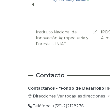
IPDSA - Soberania
OAP 
Alimentaria
Agro
Prod
Contacto
Contáctanos - "Fondo de Desarrollo In
Direcciones:
Ver todas las direcciones
Teléfono: +(591-2)2128276