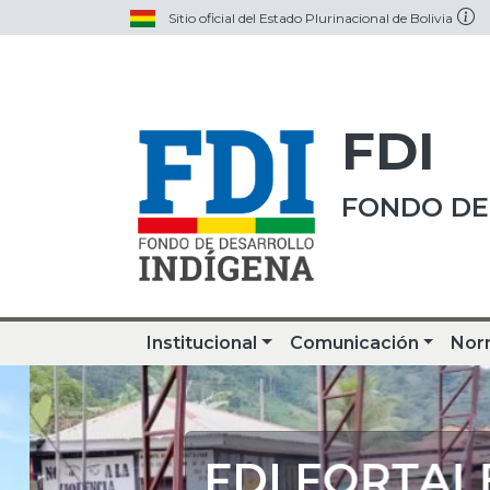
Sitio oficial del Estado Plurinacional de Bolivia
FDI
FONDO DE
Institucional
Comunicación
Nor
FDI FORTALE