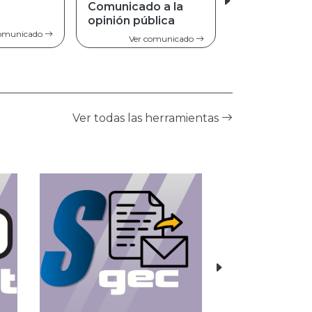
o a la
blica
Ver comunicado
comunicado
Ver todas las herramientas