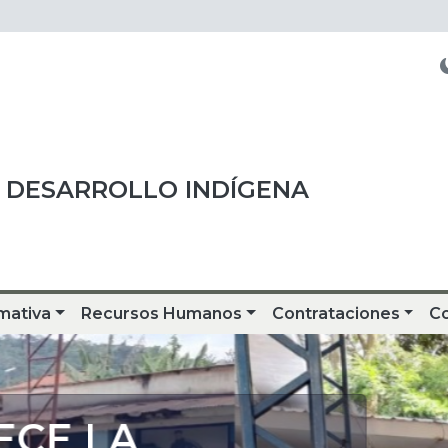
 DESARROLLO INDÍGENA
mativa
Recursos Humanos
Contrataciones
C
CE LA